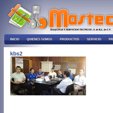
INICIO
QUIENES SOMOS
PRODUCTOS
SERVICIO
PR
kbs2