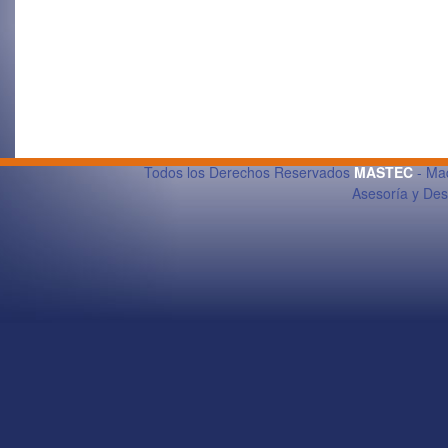
Todos los Derechos Reservados
MASTEC
- Maq
Asesoría y De