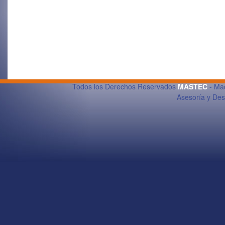
Todos los Derechos Reservados
MASTEC
- Maq
Asesoría y De