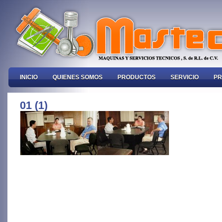
INICIO
QUIENES SOMOS
PRODUCTOS
SERVICIO
PR
01 (1)