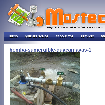
INICIO
QUIENES SOMOS
PRODUCTOS
SERVICIO
PR
bomba-sumergible-guacamayas-1