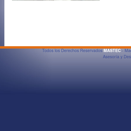
Todos los Derechos Reservados
MASTEC
- Maq
Asesoría y De