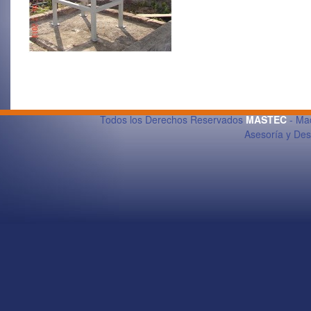
Todos los Derechos Reservados
MASTEC
- Maq
Asesoría y De