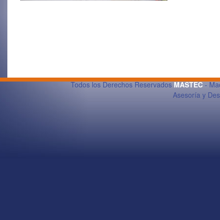
Todos los Derechos Reservados
MASTEC
- Maq
Asesoría y De