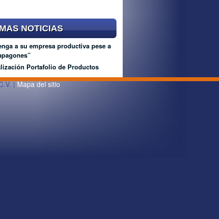
IMAS NOTICIAS
nga a su empresa productiva pese a
“apagones”
lización Portafolio de Productos
C.V. |
Mapa del sitio