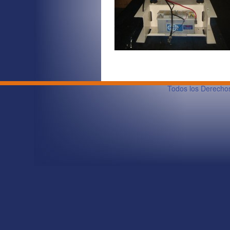
Todos los Derech