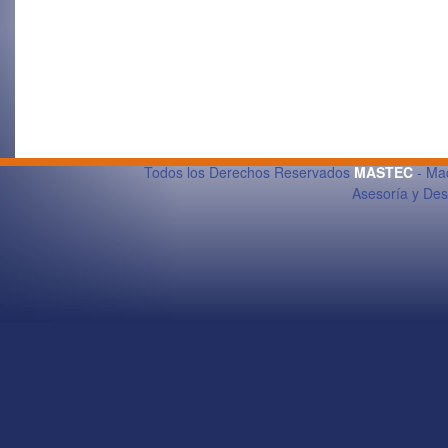
Todos los Derechos Reservados
MASTEC
- Maq
Asesoría y De