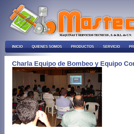
INICIO
QUIENES SOMOS
PRODUCTOS
SERVICIO
PR
Charla Equipo de Bombeo y Equipo Con