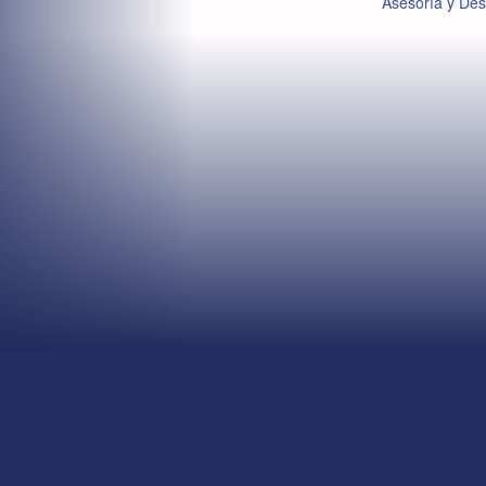
Asesoría y De