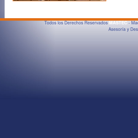
Todos los Derechos Reservados
MASTEC
- Maq
Asesoría y De