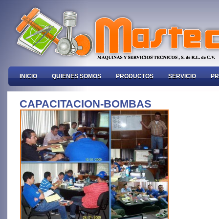
INICIO
QUIENES SOMOS
PRODUCTOS
SERVICIO
PR
CAPACITACION-BOMBAS