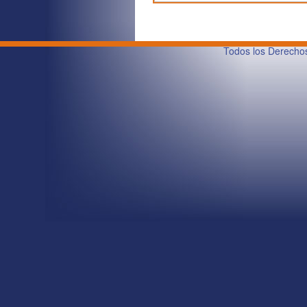
Todos los Derech