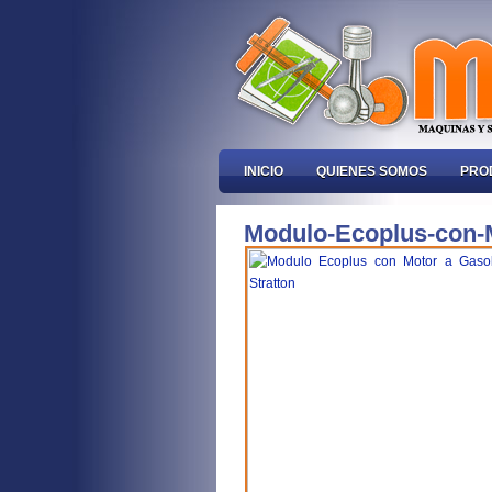
INICIO
QUIENES SOMOS
PRO
Modulo-Ecoplus-con-M