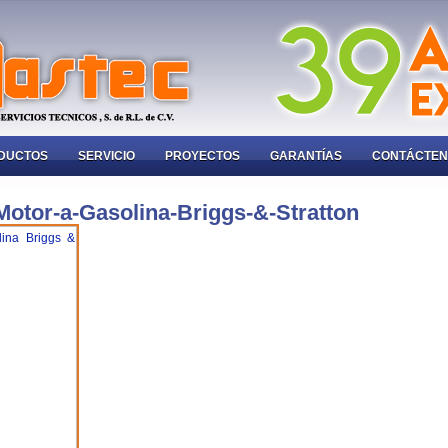
DUCTOS
SERVICIO
PROYECTOS
GARANTÍAS
CONTÁCTE
otor-a-Gasolina-Briggs-&-Stratton