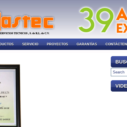
DUCTOS
SERVICIO
PROYECTOS
GARANTÍAS
CONTÁCTE
BUS
VID