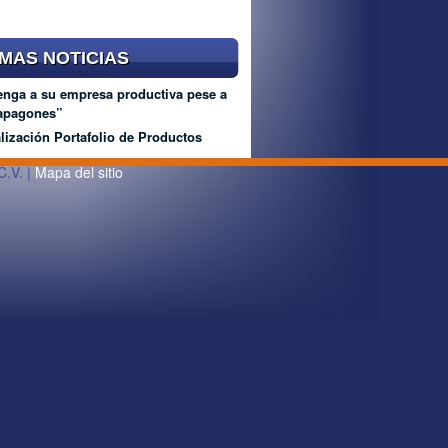
IMAS NOTICIAS
nga a su empresa productiva pese a
“apagones”
lización Portafolio de Productos
C.V. |
Mapa del sitio