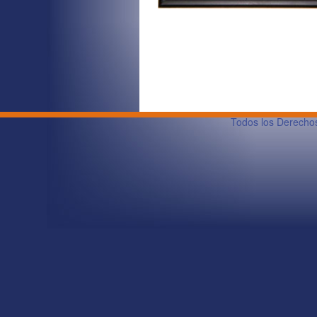
Todos los Derech