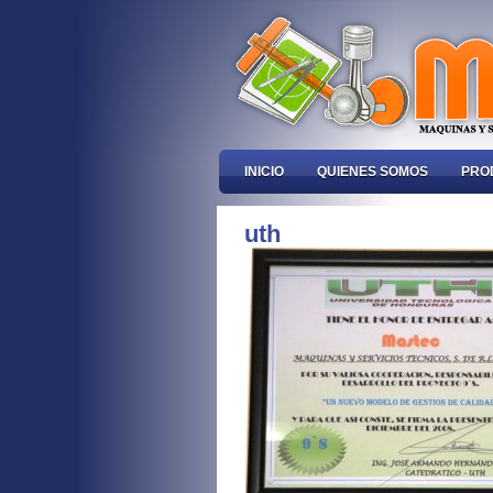
INICIO
QUIENES SOMOS
PRO
uth