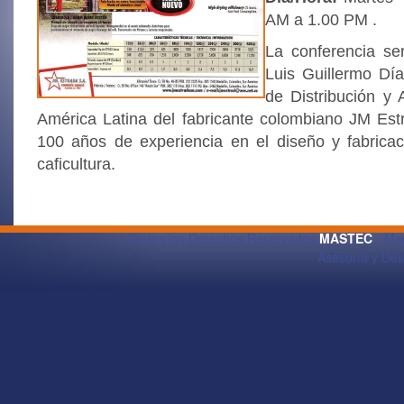
AM a 1.00 PM .
La conferencia ser
Luis Guillermo Dí
de Distribución y 
América Latina del fabricante colombiano JM Es
100 años de experiencia en el diseño y fabrica
caficultura.
Todos los Derechos Reservados
MASTEC
- Maq
Asesoría y De