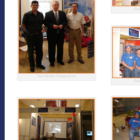
Equ
Vice Alcalde Inauguración
Equ