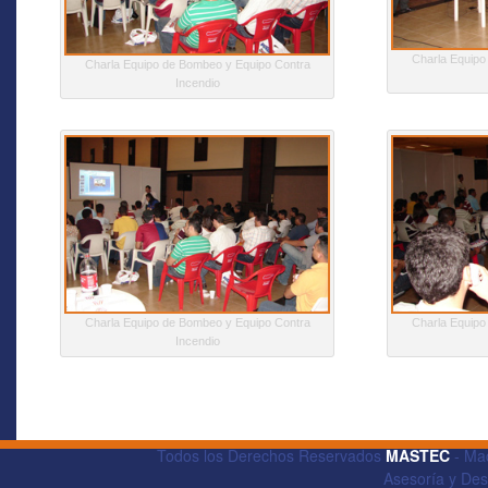
Charla Equipo
Charla Equipo de Bombeo y Equipo Contra
Incendio
Charla Equipo de Bombeo y Equipo Contra
Charla Equipo
Incendio
Todos los Derechos Reservados
MASTEC
- Maq
Asesoría y De