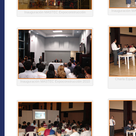
Inauguración M
Inauguración MASTEC Expoconstrucción
Charla Equipo
Inauguración MASTEC Expoconstrucción 2010